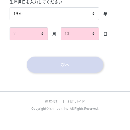
生年月日を入力してください
年
1970
月
日
2
10
次へ
運営会社
利用ガイド
Copyright© Ishinban, Inc. All Rights Reserved.