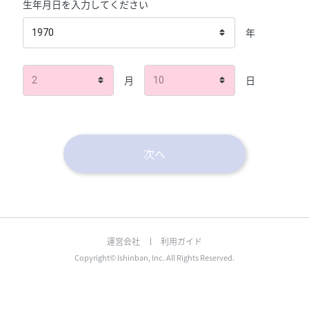
生年月日を入力してください
年
1970
月
日
2
10
次へ
運営会社
利用ガイド
Copyright© Ishinban, Inc. All Rights Reserved.